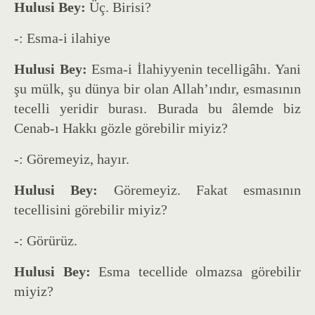
Hulusi Bey:
Üç. Birisi?
-: Esma-i ilahiye
Hulusi Bey:
Esma-i İlahiyyenin tecelligâhı. Yani
şu mülk, şu dünya bir olan Allah’ındır, esmasının
tecelli yeridir burası. Burada bu âlemde biz
Cenab-ı Hakkı gözle görebilir miyiz?
-: Göremeyiz, hayır.
Hulusi Bey:
Göremeyiz. Fakat esmasının
tecellisini görebilir miyiz?
-: Görürüz.
Hulusi Bey:
Esma tecellide olmazsa görebilir
miyiz?