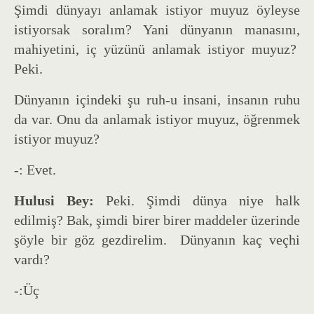
Şimdi dünyayı anlamak istiyor muyuz öyleyse
istiyorsak soralım? Yani dünyanın manasını,
mahiyetini, iç yüzünü anlamak istiyor muyuz?
Peki.
Dünyanın içindeki şu ruh-u insani, insanın ruhu
da var. Onu da anlamak istiyor muyuz, öğrenmek
istiyor muyuz?
-: Evet.
Hulusi Bey:
Peki. Şimdi dünya niye halk
edilmiş? Bak, şimdi birer birer maddeler üzerinde
şöyle bir göz gezdirelim. Dünyanın kaç veçhi
vardı?
-:Üç