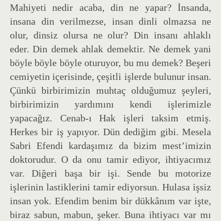
Mahiyeti nedir acaba, din ne yapar? İnsanda,
insana din verilmezse, insan dinli olmazsa ne
olur, dinsiz olursa ne olur? Din insanı ahlaklı
eder. Din demek ahlak demektir. Ne demek yani
böyle böyle böyle oturuyor, bu mu demek? Beşeri
cemiyetin içerisinde, çeşitli işlerde bulunur insan.
Çünkü birbirimizin muhtaç olduğumuz şeyleri,
birbirimizin yardımını kendi işlerimizle
yapacağız. Cenab-ı Hak işleri taksim etmiş.
Herkes bir iş yapıyor. Dün dediğim gibi. Mesela
Sabri Efendi kardaşımız da bizim mest’imizin
doktorudur. O da onu tamir ediyor, ihtiyacımız
var. Diğeri başa bir işi. Sende bu motorize
işlerinin lastiklerini tamir ediyorsun. Hulasa işsiz
insan yok. Efendim benim bir dükkânım var işte,
biraz sabun, mabun, şeker. Buna ihtiyacı var mı