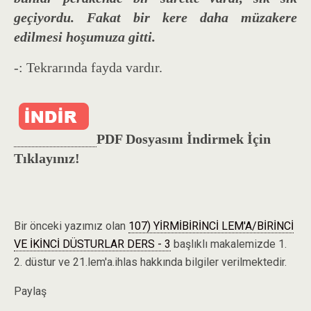
geçiyordu. Fakat bir kere daha müzakere
edilmesi hoşumuza gitti.
-: Tekrarında fayda vardır.
PDF Dosyasını İndirmek İçin
Tıklayınız!
Bir önceki yazımız olan
107) YİRMİBİRİNCİ LEM'A/BİRİNCİ
VE İKİNCİ DÜSTURLAR DERS - 3
başlıklı makalemizde 1.
2. düstur ve 21.lem'a.ihlas hakkında bilgiler verilmektedir.
Paylaş