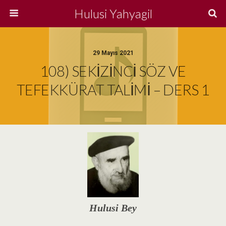
Hulusi Yahyagil
29 Mayıs 2021
108) SEKİZİNCİ SÖZ VE
TEFEKKÜRAT TALİMİ – DERS 1
Hulusi Bey