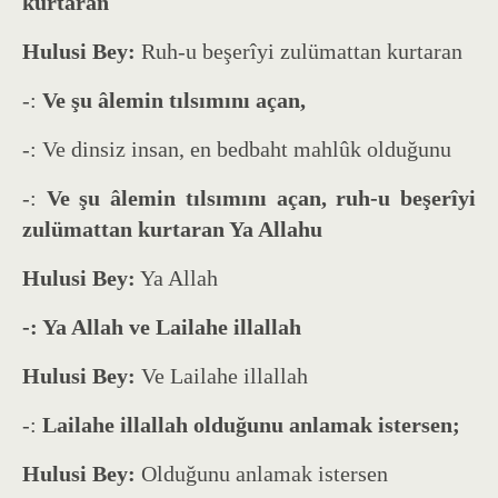
kurtaran
Hulusi Bey:
Ruh-u beşerîyi zulümattan kurtaran
-:
Ve şu âlemin tılsımını açan,
-: Ve dinsiz insan, en bedbaht mahlûk olduğunu
-:
Ve şu âlemin tılsımını açan, ruh-u beşerîyi
zulümattan kurtaran Ya Allahu
Hulusi Bey:
Ya Allah
-: Ya Allah ve Lailahe illallah
Hulusi Bey:
Ve Lailahe illallah
-:
Lailahe illallah olduğunu anlamak istersen;
Hulusi Bey:
Olduğunu anlamak istersen