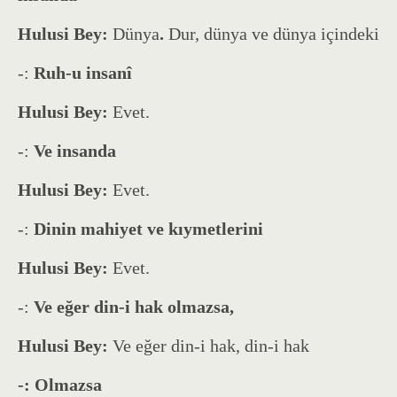
Hulusi Bey:
Dünya
.
Dur, dünya ve dünya içindeki
-:
Ruh-u insanî
Hulusi Bey:
Evet.
-:
Ve insanda
Hulusi Bey:
Evet.
-:
Dinin mahiyet ve kıymetlerini
Hulusi Bey:
Evet.
-:
Ve eğer din-i hak olmazsa,
Hulusi Bey:
Ve eğer din-i hak, din-i hak
-: Olmazsa