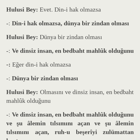
Hulusi Bey:
Evet. Din-i hak olmazsa
-:
Din-i hak olmazsa, dünya bir zindan olması
Hulusi Bey:
Dünya bir zindan olması
-:
Ve dinsiz insan, en bedbaht mahlûk olduğunu
-:
Eğer din-i hak olmazsa
-:
Dünya bir zindan olması
Hulusi Bey:
Olmasını ve dinsiz insan, en bedbaht
mahlûk olduğunu
-:
Ve dinsiz insan, en bedbaht mahlûk olduğunu
ve şu âlemin tılsımını açan ve şu âlemin
tılsımını açan, ruh-u beşerîyi zulümattan