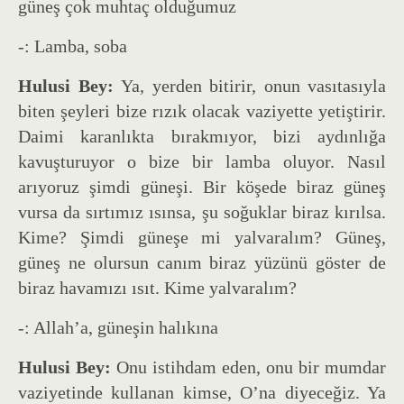
güneş çok muhtaç olduğumuz
-: Lamba, soba
Hulusi Bey:
Ya, yerden bitirir, onun vasıtasıyla
biten şeyleri bize rızık olacak vaziyette yetiştirir.
Daimi karanlıkta bırakmıyor, bizi aydınlığa
kavuşturuyor o bize bir lamba oluyor. Nasıl
arıyoruz şimdi güneşi. Bir köşede biraz güneş
vursa da sırtımız ısınsa, şu soğuklar biraz kırılsa.
Kime? Şimdi güneşe mi yalvaralım? Güneş,
güneş ne olursun canım biraz yüzünü göster de
biraz havamızı ısıt. Kime yalvaralım?
-: Allah’a, güneşin halıkına
Hulusi Bey:
Onu istihdam eden, onu bir mumdar
vaziyetinde kullanan kimse, O’na diyeceğiz. Ya