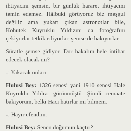
ihtiyacını şemsin, bir günlük hararet ihtiyacını
temin edemez. Hâlbuki görüyoruz biz meşgul
değiliz ama yukarı çıkan astronotlar bile,
Kohutek Kuyruklu Yıldızını da fotoğrafını
çekiyorlar tetkik ediyorlar, şemse de bakıyorlar.
Süratle şemse gidiyor. Dur bakalım hele intihar
edecek olacak mı?
-: Yakacak onları.
Hulusi Bey:
1326 senesi yani 1910 senesi Hale
Kuyruklu Yıldızı görünmüştü. Şimdi cemaate
bakıyorum, belki Hacı hatırlar mı bilmem.
-: Hayır efendim.
Hulusi Bey:
Senen doğumun kaçtır?