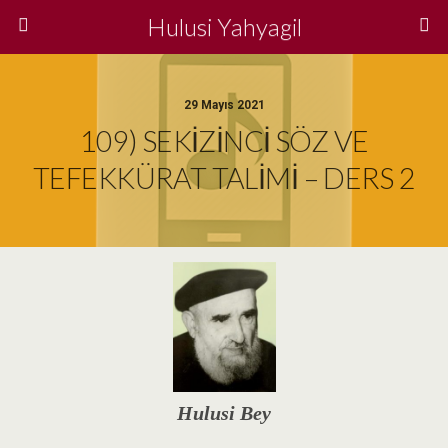
Hulusi Yahyagil
29 Mayıs 2021
109) SEKİZİNCİ SÖZ VE
TEFEKKÜRAT TALİMİ – DERS 2
Hulusi Bey