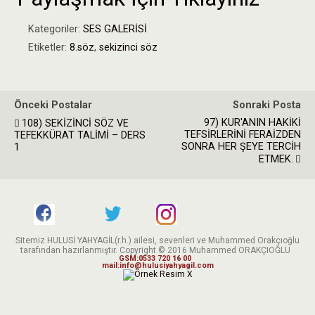
ce
tt
at
Kategoriler:
SES GALERİSİ
b
er
s
Etiketler:
8.söz
,
sekizinci söz
o
A
o
p
k
p
Önceki Postalar
Sonraki Posta
97) KUR'ANIN HAKİKİ
108) SEKİZİNCİ SÖZ VE
TEFSİRLERİNİ FERAİZDEN
TEFEKKÜRAT TALİMİ – DERS
SONRA HER ŞEYE TERCİH
1
ETMEK.
Sitemiz HULUSİ YAHYAGİL(r.h.) ailesi, sevenleri ve Muhammed Orakçıoğlu
tarafından hazırlanmıştır. Copyright © 2016 Muhammed ORAKÇIOĞLU
GSM:0533 720 16 00
mail:info@hulusiyahyagil.com
X