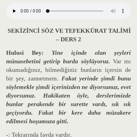
SEKİZİNCİ SÖZ VE TEFEKKÜRAT TALİMİ
– DERS 2
Hulusi Bey:
Yine içinde olan şeyleri
münasebetini getirip burda söylüyoruz.
Var mı
okumadığınız, bilmediğiniz bunların içersin de
bir şey, zannetmem.
Fakat yerinde şimdi bunu
söylemekle şimdi içerinizden ne diyorsunuz, evet
diyorsunuz. Hakikaten öyle, derslerimizde
bunlar perakende bir surette vardı, sık sık
geçiyordu. Fakat bir kere daha müzakere
edilmesi hoşumuza gitti.
-: Tekrarında fayda vardır.