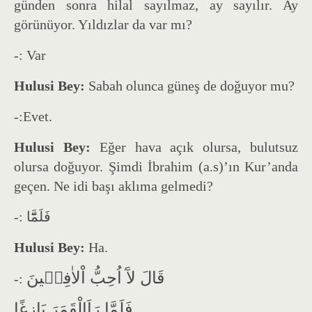
günden sonra hilal sayılmaz, ay sayılır. Ay
görünüyor. Yıldızlar da var mı?
-: Var
Hulusi Bey:
Sabah olunca güneş de doğuyor mu?
-:Evet.
Hulusi Bey:
Eğer hava açık olursa, bulutsuz
olursa doğuyor. Şimdi İbrahim (a.s)’ın Kur’anda
geçen. Ne idi başı aklıma gelmedi?
-: فَلَمَّٓا
Hulusi Bey:
Ha.
قَالَ لآَ اُحِبُّ اْلاٰفِل۪ينَ
-:
فَلَمَّا رَاَالْقَمَرَ بَازِغًا