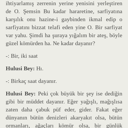
ihtiyarlamış zerrenin yerine yenisini yerleştiren
de O. Şemsin Bu kadar hararetine, sarfiyatına
karşılık onu hazine-i gaybinden ikmal edip o
sarfiyatını bizzat telafi eden yine O. Bir sarfiyat
var yahu. Şimdi ha şuraya yığalım bir ateş, böyle
güzel kömürden ha. Ne kadar dayanır?
-: Bir, iki saat
Hulusi Bey:
Hı.
-: Birkaç saat dayanır.
Hulusi Bey:
Peki çok büyük bir şey ise dediğin
gibi bir müddet dayanır. Eğer yağışlı, mağışlısa
zaten daha çabuk püf eder, gider. Fakat eğer
dünyanın bütün denizleri akaryakıt olsa, bütün
ormanları, ağaçları kömür olsa, bir günlük