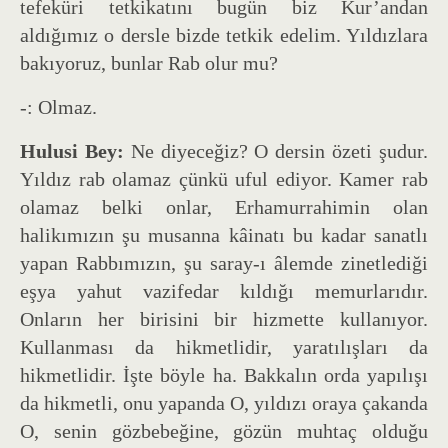
tefeküri tetkikatını bugün biz Kur’andan
aldığımız o dersle bizde tetkik edelim. Yıldızlara
bakıyoruz, bunlar Rab olur mu?
-: Olmaz.
Hulusi Bey:
Ne diyeceğiz? O dersin özeti şudur.
Yıldız rab olamaz çünkü uful ediyor. Kamer rab
olamaz belki onlar, Erhamurrahimin olan
halikımızın şu musanna kâinatı bu kadar sanatlı
yapan Rabbımızın, şu saray-ı âlemde zinetlediği
eşya yahut vazifedar kıldığı memurlarıdır.
Onların her birisini bir hizmette kullanıyor.
Kullanması da hikmetlidir, yaratılışları da
hikmetlidir. İşte böyle ha. Bakkalın orda yapılışı
da hikmetli, onu yapanda O, yıldızı oraya çakanda
O, senin gözbebeğine, gözün muhtaç olduğu