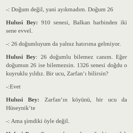
-: Doğum değil, yani ayıkmadım. Doğum 26
Hulusi Bey:
910 senesi, Balkan harbinden iki
sene evvel.
-: 26 doğumluyum da yalnız hatırıma gelmiyor.
Hulusi Bey
: 26 doğumlu bilemez canım. Eğer
doğumun 26 ise bilemezsin. 1326 senesi doğdu o
kuyruklu yıldız. Bir ucu, Zarfan’ı bilirsin?
-:Evet
Hulusi Bey:
Zarfan’ın köyünü, bir ucu da
Hüseynik’te
-: Ama şimdiki öyle değil.