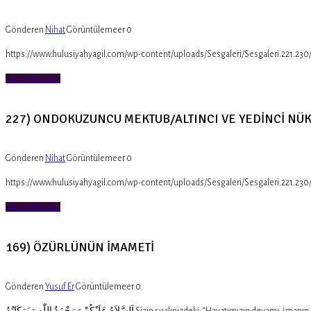
Gönderen
Nihat
Görüntülemeer
0
https://www.hulusiyahyagil.com/wp-content/uploads/Sesgaleri/Sesgaleri.221.230
DEVAMIN OKU
227) ONDOKUZUNCU MEKTUB/ALTINCI VE YEDİNCİ NÜK
Gönderen
Nihat
Görüntülemeer
0
DEVAMIN OKU
169) ÖZÜRLÜNÜN İMAMETİ
Gönderen
Yusuf Er
Görüntülemeer
0