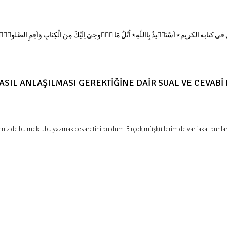
NASIL ANLAŞILMASI GEREKTİĞİNE DAİR SUAL VE CEVABİ
 de bu mektubu yazmak cesaretini buldum. Birçok müşküllerim de var fakat bunlarda