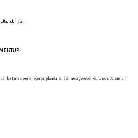
قال الله تعالى فى كتابه الكريم٭ اَسْتَع۪يذُ بِااللّٰهِ٭ اُتْلُ مَٓا اُ۫وحِىَ اِلَيْكَ مِنَ الْكِتَابِ وَاَقِمِ الصَّلٰوةَۜ اِنَّ الصَّلٰوةَ تَنْهٰى عَنِ الْفَحْشَٓاءِ وَالْمُنْكَرِۜ وَلَذِكْرُ اللّٰهِ اَكْبَرُۜ وَاللّٰهُ يَعْلَمُ مَاتَصْنَعُونَ٭...
 MEKTUP
n bir tanesi benim için ön planda halledilmesi gereken durumda. Bunun için