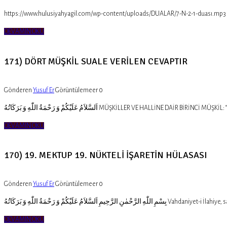
DEVAMIN OKU
171) DÖRT MÜŞKİL SUALE VERİLEN CEVAPTIR
Gönderen
Yusuf Er
Görüntülemeer
0
اَلسَّلاَمُ عَلَيْكُمْ وَ رَحْمَةُ اللّٰهِ وَ بَرَكَاتُهُ MÜŞ
DEVAMIN OKU
170) 19. MEKTUP 19. NÜKTELİ İŞARETİN HÜLASASI
Gönderen
Yusuf Er
Görüntülemeer
0
كُمْ وَ رَحْمَةُ اللّٰهِ وَ بَرَكَاتُهُ
DEVAMIN OKU