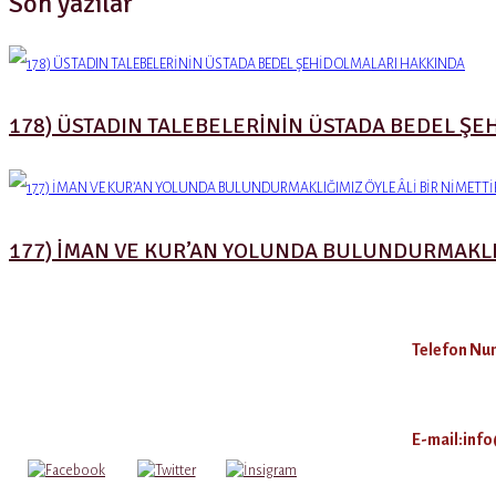
Son yazılar
178) ÜSTADIN TALEBELERİNİN ÜSTADA BEDEL ŞE
177) İMAN VE KUR’AN YOLUNDA BULUNDURMAKLIĞI
Telefon Num
E-mail:inf