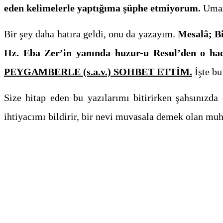
eden kelimelerle yaptığıma şüphe etmiyorum.
Umarı
Bir şey daha hatıra geldi, onu da yazayım.
Mesalâ; Bi
Hz. Eba Zer’in yanında huzur-u Resul’den o hadi
PEYGAMBERLE (s.a.v.) SOHBET ETTİM.
İşte bu
Size hitap eden bu yazılarımı bitirirken şahsınızda
ihtiyacımı bildirir, bir nevi muvasala demek olan mu