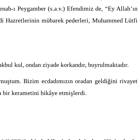
enab-ı Peygamber (s.a.v.) Efendimiz de, “Ey Allah’ın
di Hazretlerinin mübarek pederleri, Muhammed Lütfi
makbul kul, ondan ziyade korkandır, buyrulmaktadır.
um. Bizim ecdadımızın oradan geldiğini rivayet
 bir kerametini hikâye etmişlerdi.