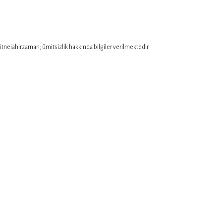
itneiahirzaman; ümitsizlik hakkında bilgiler verilmektedir.