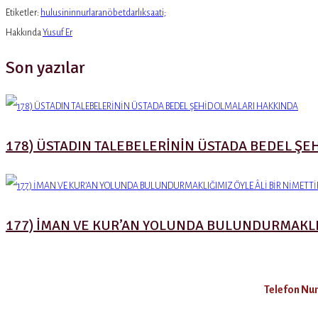
Etiketler:
hulusininnurlaranöbetdarlıksaati;
Hakkında
Yusuf Er
Son yazılar
178) ÜSTADIN TALEBELERİNİN ÜSTADA BEDEL ŞE
177) İMAN VE KUR’AN YOLUNDA BULUNDURMAKLIĞI
Telefon Num