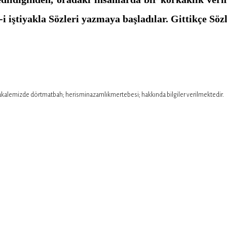
i iştiyakla Sözleri yaz­maya başladılar. Gittikçe Sözl
akalemizde dörtmatbah; herisminazamlıkmertebesi; hakkında bilgiler verilmektedir.