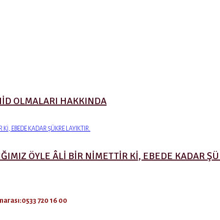
HİD OLMALARI HAKKINDA
MIZ ÖYLE ÂLİ BİR NİMETTİR Kİ, EBEDE KADAR ŞÜK
arası:0533 720 16 00