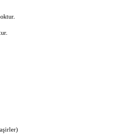
oktur.
ur.
aşirler)