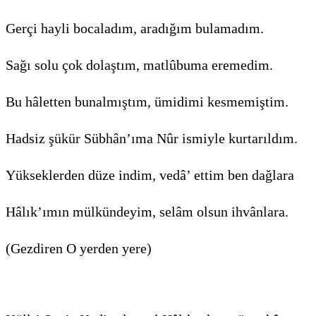
Gerçi hayli bocaladım, aradığım bulamadım.
Sağı solu çok dolaştım, matlûbuma eremedim.
Bu hâletten bunalmıştım, ümidimi kesmemiştim.
Hadsiz şükür Sübhân’ıma Nûr ismiyle kurtarıldım.
Yükseklerden düze indim, vedâ’ ettim ben dağlara
Hâlık’ımın mülkündeyim, selâm olsun ihvânlara.
(Gezdiren O yerden yere)