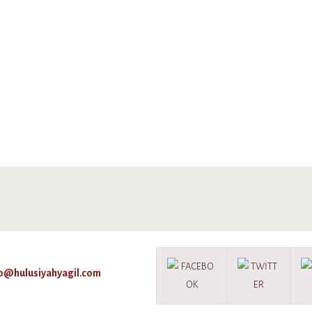
fo@hulusiyahyagil.com