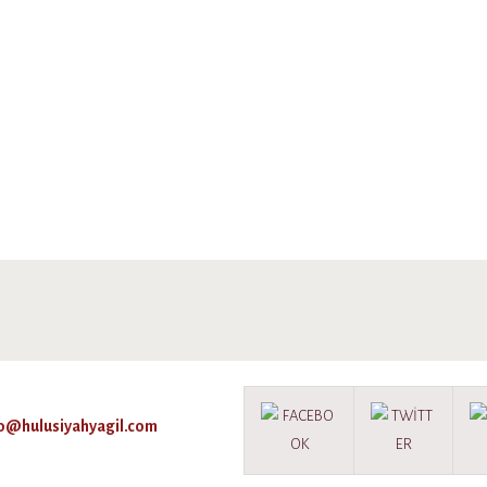
fo@hulusiyahyagil.com