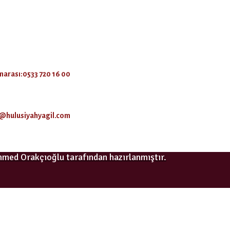
arası:0533 720 16 00
o@hulusiyahyagil.com
ammed
Orakçıoğlu tarafından hazırlanmıştır.