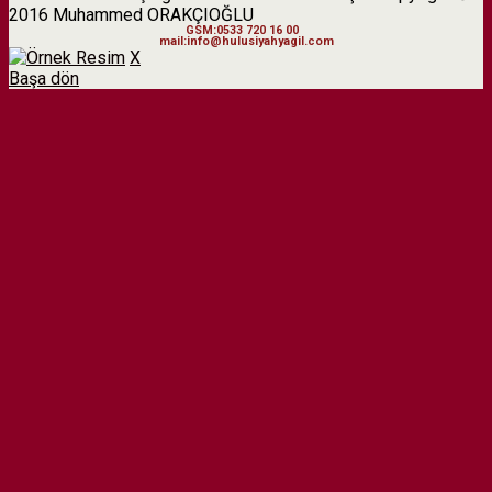
2016 Muhammed ORAKÇIOĞLU
GSM:0533 720 16 00
mail:info@hulusiyahyagil.com
X
Başa dön