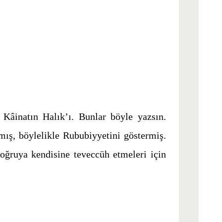
 Kâinatın Halık’ı. Bunlar böyle yazsın.
pmış, böylelikle Rububiyyetini göstermiş.
doğruya kendisine teveccüh etmeleri için