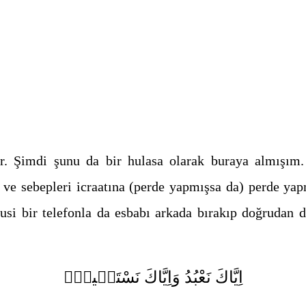
ur. Şimdi şunu da bir hulasa olarak buraya almışım.
ı ve sebepleri icraatına (perde yapmışsa da) perde ya
usi bir telefonla da esbabı arkada bırakıp doğrudan 
اِيَّاكَ نَعْبُدُ وَاِيَّاكَ نَسْتَع۪ينُۜ