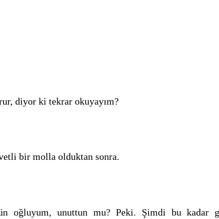
r, diyor ki tekrar okuyayım?
etli bir molla olduktan sonra.
 oğluyum, unuttun mu? Peki. Şimdi bu kadar güz