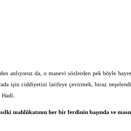
erden anlıyoruz da, o manevi sözlerden pek böyle hayre
ada işin ciddiyetini latifeye çevirmek, biraz neşelen
? Hadi.
nasılki mahlûkatının her bir ferdinin başında ve mas