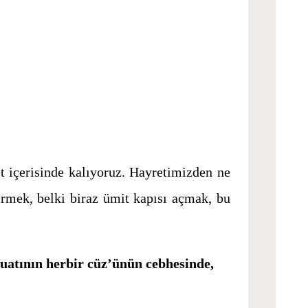
t içerisinde kalıyoruz. Hayretimizden ne
dirmek, belki biraz ümit kapısı açmak, bu
nuatının herbir cüz’ünün cebhesinde,