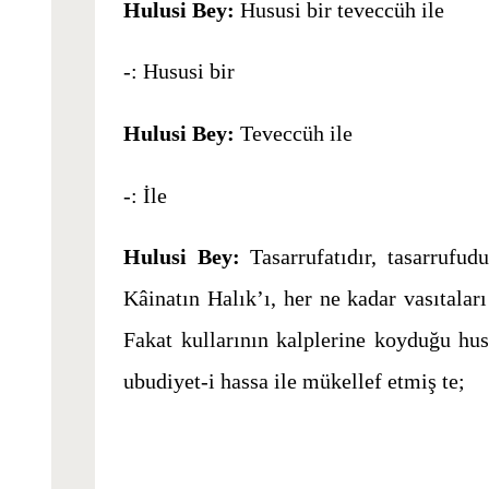
Hulusi Bey:
Hususi bir teveccüh ile
-: Hususi bir
Hulusi Bey:
Teveccüh ile
-: İle
Hulusi Bey:
Tasarrufatıdır, tasarrufud
Kâinatın Halık’ı, her ne kadar vasıtalar
Fakat kullarının kalplerine koyduğu hus
ubudiyet-i hassa ile mükellef etmiş te;