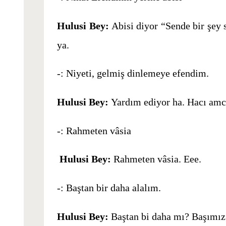
Hulusi Bey:
Abisi diyor “Sende bir şey 
ya.
-: Niyeti, gelmiş dinlemeye efendim.
Hulusi Bey:
Yardım ediyor ha. Hacı amc
-: Rahmeten vâsia
Hulusi Bey:
Rahmeten vâsia. Eee.
-: Baştan bir daha alalım.
Hulusi Bey:
Baştan bi daha mı? Başımız 