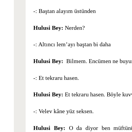
-: Baştan alayım üstünden
Hulusi Bey:
Nerden?
-: Altıncı lem’ayı baştan bi daha
Hulusi Bey:
Bilmem. Encümen ne buyuru
-: Et tekraru hasen.
Hulusi Bey:
Et tekraru hasen. Böyle kuvv
-: Velev kâne yüz seksen.
Hulusi Bey:
O da diyor ben müftünün