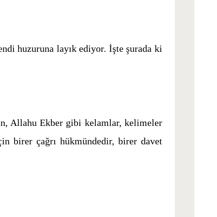
endi huzuruna layık ediyor. İşte şurada ki
, Allahu Ekber gibi kelamlar, kelimeler
in birer çağrı hükmündedir, birer davet