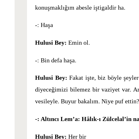
konuşmaklığım abesle iştigaldir ha.
-: Haşa
Hulusi Bey:
Emin ol.
-: Bin defa haşa.
Hulusi Bey:
Fakat işte, biz böyle şeyl
diyeceğimizi bilemez bir vaziyet var. Ar
vesileyle. Buyur bakalım. Niye puf ettin
-: Altıncı Lem’a: Hâlık-ı Zülcelal’in 
Hulusi Bey:
Her bir