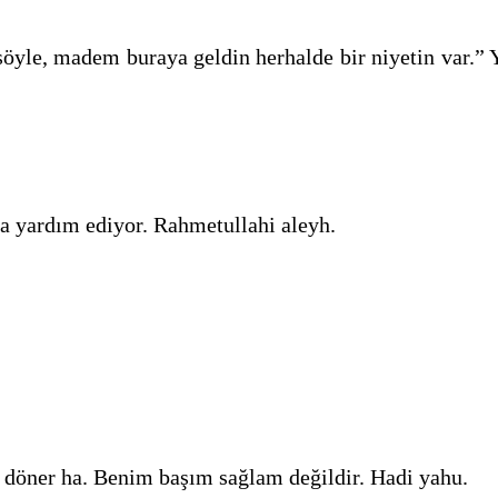
söyle, madem buraya geldin herhalde bir niyetin var.”
a yardım ediyor. Rahmetullahi aleyh.
döner ha. Benim başım sağlam değildir. Hadi yahu.