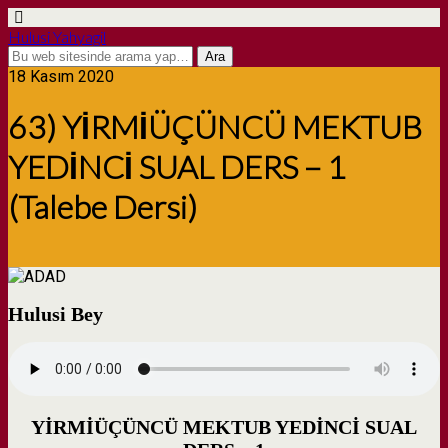
Hulusi Yahyagil
18 Kasım 2020
63) YİRMİÜÇÜNCÜ MEKTUB
YEDİNCİ SUAL DERS – 1
(Talebe Dersi)
Hulusi Bey
YİRMİÜÇÜNCÜ MEKTUB YEDİNCİ SUAL