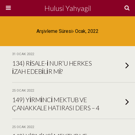
Hulusi Yahyagil
Arşivleme Süresi› Ocak, 2022
31 OCAK 2022
134) RİSALE-İ NUR’U HERKES
İZAH EDEBİLİR Mİ?
25 OCAK 2022
149) YİRMİNCİ MEKTUB VE
ÇANAKKALE HATIRASI DERS – 4
25 OCAK 2022