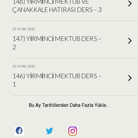
148) YİRMİNCİ MEKTUB VE
ÇANAKKALE HATIRASI DERS – 3
25 OCAK 2022
147) YİRMİNCİ MEKTUB DERS –
2
25 OCAK 2022
146) YİRMİNCİ MEKTUB DERS –
1
Bu Ay Tarihlilerden Daha Fazla Yükle…