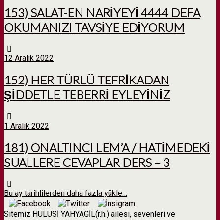
153) SALAT-EN NARİYEYİ 4444 DEFA
OKUMANIZI TAVSİYE EDİYORUM
12 Aralık 2022
152) HER TÜRLÜ TEFRİKADAN
ŞİDDETLE TEBERRİ EYLEYİNİZ
1 Aralık 2022
181) ONALTINCI LEM’A / HATİMEDEKİ
SUALLERE CEVAPLAR DERS – 3
Bu ay tarihlilerden daha fazla yükle…
Sitemiz HULUSİ YAHYAGİL(r.h.) ailesi, sevenleri ve