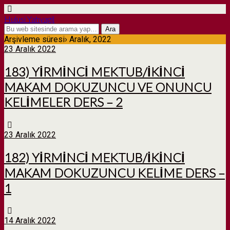
Hulusi Yahyagil
Arşivleme süresi› Aralık, 2022
23 Aralık 2022
183) YİRMİNCİ MEKTUB/İKİNCİ
MAKAM DOKUZUNCU VE ONUNCU
KELİMELER DERS – 2
23 Aralık 2022
182) YİRMİNCİ MEKTUB/İKİNCİ
MAKAM DOKUZUNCU KELİME DERS –
1
14 Aralık 2022